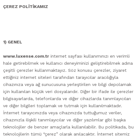
ÇEREZ POLİTİKAMIZ
1) GENEL
www.luxense.com.tr
internet sayfası kullanımınızı en verimli
hale getirebilmek ve kullanıcı deneyiminizi geliştirebilmek adına
çeşitli çerezler kullanmaktayız. Söz konusu çerezler, ziyaret
ettiğiniz internet siteleri tarafından tarayıcılar aracılığıyla
cihazınıza veya ağ sunucusuna yerleştirilen ve bilgi depolamak
için kullanılan küçük veri dosyalarıdır. Diğer bir ifade ile çerezler
bilgisayarlarda, telefonlarda ve diğer cihazlarda tanımlayıcıları
ve diğer bilgileri toplamak ve tutmak için kullanılmaktadır.
İnternet tarayıcınızda veya cihazınızda tuttuğumuz veriler,
cihazınızla ilişkili tanımlayıcılar ve diğer yazılımlar gibi başka
teknolojiler de benzer amaçlarla kullanılabilir. Bu politikada, bu
teknolojilerin tümü “çerez” olarak anılacaktır. İnternet sitemiz